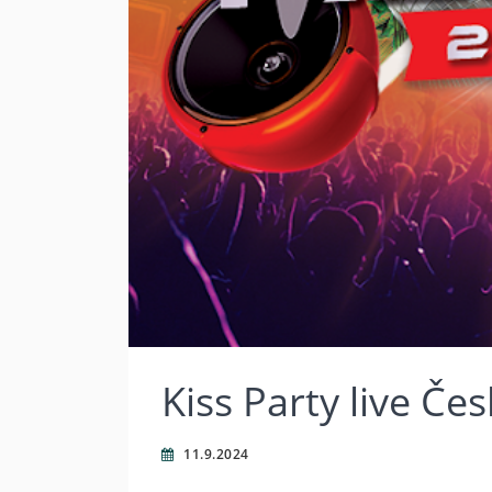
Kiss Party live Č
11.9.2024