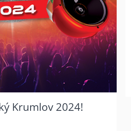
eský Krumlov 2024!