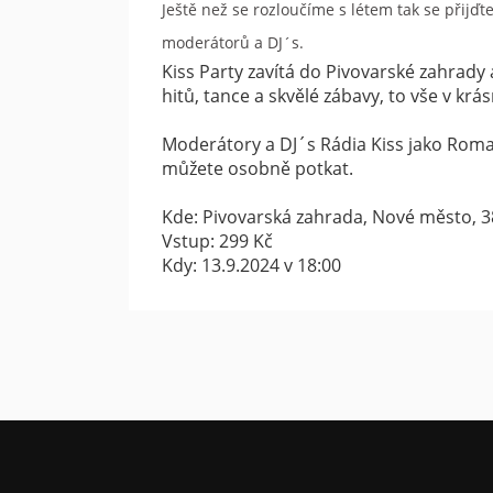
Ještě než se rozloučíme s létem tak se přij
moderátorů a DJ´s.
Kiss Party zavítá do Pivovarské zahrady
hitů, tance a skvělé zábavy, to vše v kr
Moderátory a DJ´s Rádia Kiss jako Roman
můžete osobně potkat.
Kde: Pivovarská zahrada, Nové město, 
Vstup: 299 Kč
Kdy: 13.9.2024 v 18:00