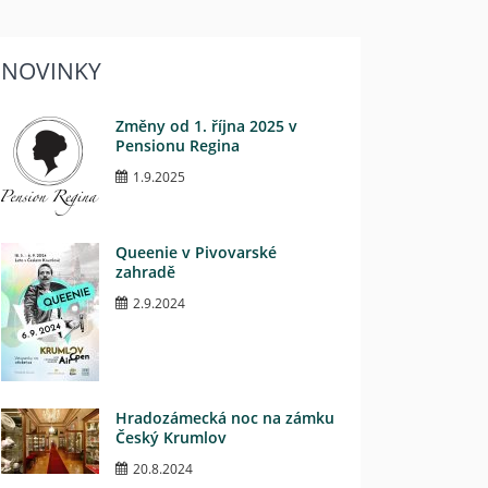
NOVINKY
Změny od 1. října 2025 v
Pensionu Regina
1.9.2025
Queenie v Pivovarské
zahradě
2.9.2024
Hradozámecká noc na zámku
Český Krumlov
20.8.2024